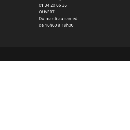
01 34 20 06 36
OUVERT
Du mardi au samedi
de 10h00 à 19h00