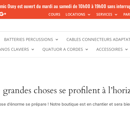
mic Osny est ouvert du mardi au samedi de 10h00 à 19h00 sans interru
COURS
LOCATIONS
SERVICES
PAR
BATTERIES PERCUSSIONS
CABLES CONNECTEURS ADAPTA
ANOS CLAVIERS
QUATUOR A CORDES
ACCESSOIRES
 grandes choses se profilent à l’hori
se d’énorme se prépare ! Notre boutique est en chantier et sera bien