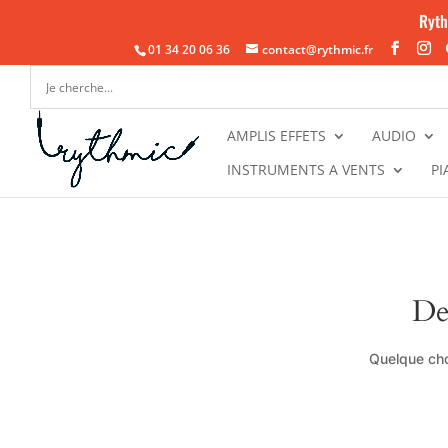
Ryth
01 34 20 06 36
contact@rythmic.fr
AMPLIS EFFETS
AUDIO
INSTRUMENTS A VENTS
PI
De
Quelque cho