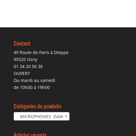
Contact
49 Route de Paris à Dieppe
95520 Osny
01 34 20 06 36
OUVERT
Du mardi au samedi
de 10h00 à 19h00
Catégories de produits
MICROPHONES (54)
×
Articles récents