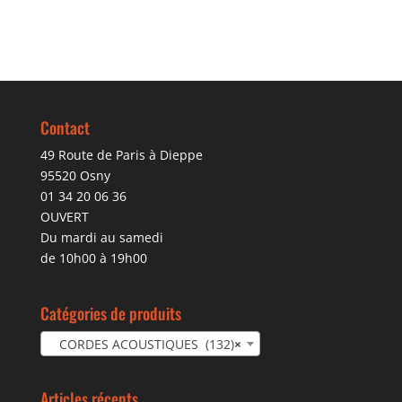
Contact
49 Route de Paris à Dieppe
95520 Osny
01 34 20 06 36
OUVERT
Du mardi au samedi
de 10h00 à 19h00
Catégories de produits
CORDES ACOUSTIQUES (132)
×
Articles récents