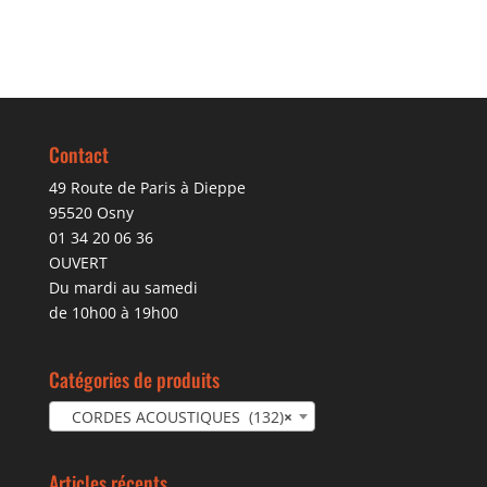
Contact
49 Route de Paris à Dieppe
95520 Osny
01 34 20 06 36
OUVERT
Du mardi au samedi
de 10h00 à 19h00
Catégories de produits
CORDES ACOUSTIQUES (132)
×
Articles récents