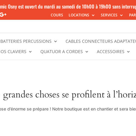
mic Osny est ouvert du mardi au samedi de 10h00 à 19h00 sans interru
COURS
LOCATIONS
SERVICES
PAR
BATTERIES PERCUSSIONS
CABLES CONNECTEURS ADAPTATE
NOS CLAVIERS
QUATUOR A CORDES
ACCESSOIRES
 grandes choses se profilent à l’hori
se d’énorme se prépare ! Notre boutique est en chantier et sera bien