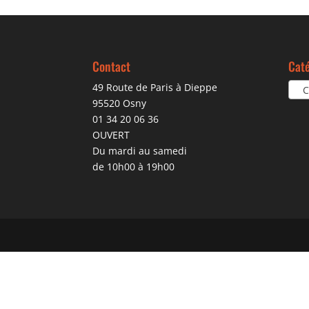
Contact
Caté
49 Route de Paris à Dieppe
CO
95520 Osny
01 34 20 06 36
OUVERT
Du mardi au samedi
de 10h00 à 19h00