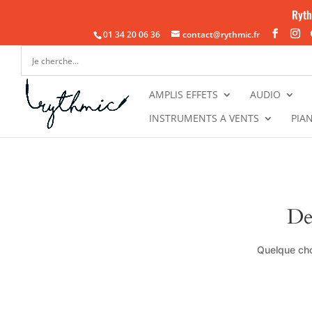
Ryth
01 34 20 06 36
contact@rythmic.fr
AMPLIS EFFETS
AUDIO
INSTRUMENTS A VENTS
PIA
De
Quelque cho