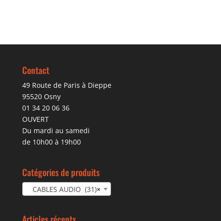
Contact
49 Route de Paris à Dieppe
95520 Osny
01 34 20 06 36
OUVERT
Du mardi au samedi
de 10h00 à 19h00
Catégories de produits
CABLES AUDIO (31)
×
Articles récents