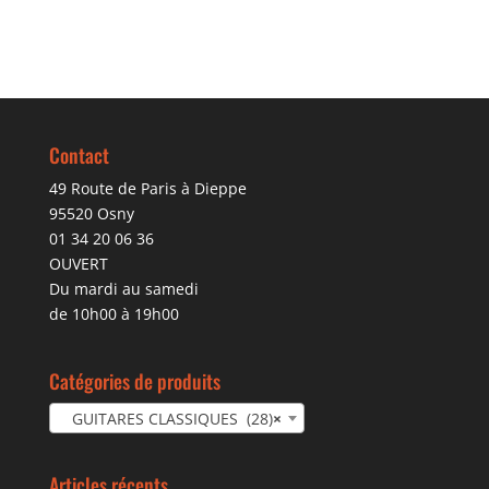
Contact
49 Route de Paris à Dieppe
95520 Osny
01 34 20 06 36
OUVERT
Du mardi au samedi
de 10h00 à 19h00
Catégories de produits
GUITARES CLASSIQUES (28)
×
Articles récents