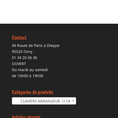
Contact
49 Route de Paris à Dieppe
95520 Osny
01 34 20 06 36
OUVERT
Du mardi au samedi
de 10h00 à 19h00
Catégories de produits
CLAVIERS ARRANGEUR (11)
×
Articles récents