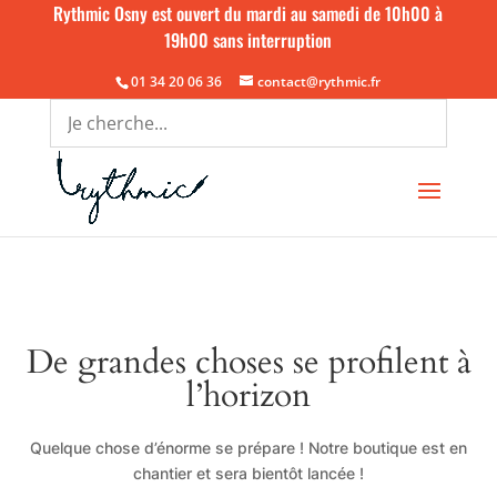
Rythmic Osny est ouvert du mardi au samedi de 10h00 à
19h00 sans interruption
01 34 20 06 36
contact@rythmic.fr
De grandes choses se profilent à
l’horizon
Quelque chose d’énorme se prépare ! Notre boutique est en
chantier et sera bientôt lancée !